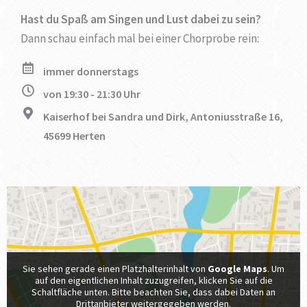
Hast du Spaß am Singen und Lust dabei zu sein?
Dann schau einfach mal bei einer Chorprobe rein:
immer donnerstags
von 19:30 - 21:30 Uhr
Kaiserhof bei Sandra und Dirk, Antoniusstraße 16,
45699 Herten
Sie sehen gerade einen Platzhalterinhalt von
Google Maps
. Um
auf den eigentlichen Inhalt zuzugreifen, klicken Sie auf die
Schaltfläche unten. Bitte beachten Sie, dass dabei Daten an
Drittanbieter weitergegeben werden.