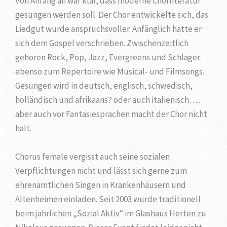
Von Anfang an war klar, dass moderne Chorliteratur
gesungen werden soll. Der Chor entwickelte sich, das
Liedgut wurde anspruchsvoller. Anfänglich hatte er
sich dem Gospel verschrieben. Zwischenzeitlich
gehören Rock, Pop, Jazz, Evergreens und Schlager
ebenso zum Repertoire wie Musical- und Filmsongs.
Gesungen wird in deutsch, englisch, schwedisch,
holländisch und afrikaans? oder auch italienisch…..
aber auch vor Fantasiesprachen macht der Chor nicht
halt.
Chorus female vergisst auch seine sozialen
Verpflichtungen nicht und lässt sich gerne zum
ehrenamtlichen Singen in Krankenhäusern und
Altenheimen einladen. Seit 2003 wurde traditionell
beim jährlichen „Sozial Aktiv“ im Glashaus Herten zu