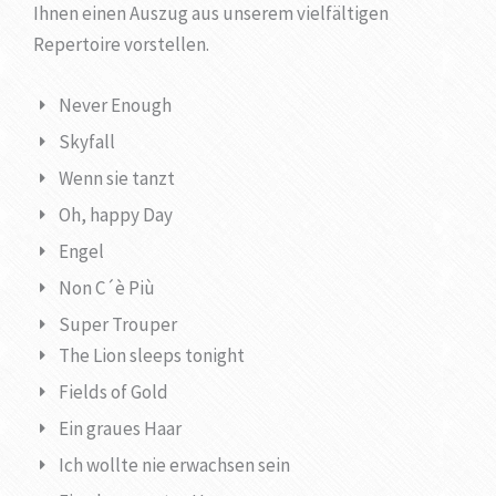
Ihnen einen Auszug aus unserem vielfältigen
Repertoire vorstellen.
Never Enough
Skyfall
Wenn sie tanzt
Oh, happy Day
Engel
Non C´è Più
Super Trouper
The Lion sleeps tonight
Fields of Gold
Ein graues Haar
Ich wollte nie erwachsen sein