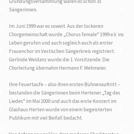
Gründungsversammlung waren es schon 35
Sängerinnen.
Im Juni 1999 war es soweit. Aus der lockeren
Chorgemeinschaft wurde „Chorus female“ 1999 e.V. ins
Leben gerufen und auch sogleich auch als erster
Frauenchor im Vestischen Sängerkreis registriert.
Gerlinde Weidanz wurde die 1. Vorsitzende. Die
Chorleitung übernahm Hermann F. Wehmeier.
Ihre Feuertaufe – also ihren ersten Bühnenauftritt –
bestanden die Sängerinnen beim Hertener „Tag des
Liedes“ im Mai 2000 und auch das erste Konzert im
Glashaus Herten wurde von einem begeisterten
Publikum mit viel Beifall bedacht.