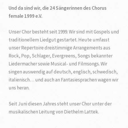
Und da sind wir, die 24 Sängerinnen des Chorus
female 1999 e.V.
Unser Chor besteht seit 1999. Wir sind mit Gospels und
traditionellem Liedgut gestartet. Heute umfasst
unser Repertoire dreistimmige Arrangements aus
Rock, Pop, Schlager, Evergreens, Songs bekannter
Liedermacher sowie Musical- und Filmsongs. Wir
singen auswendig auf deutsch, englisch, schwedisch,
italienisch… und auch an Fantasiesprachen wagen wir
uns heran.
Seit Juni diesen Jahres steht unser Chor unter der
musikalischen Leitung von Diethelm Lattek.