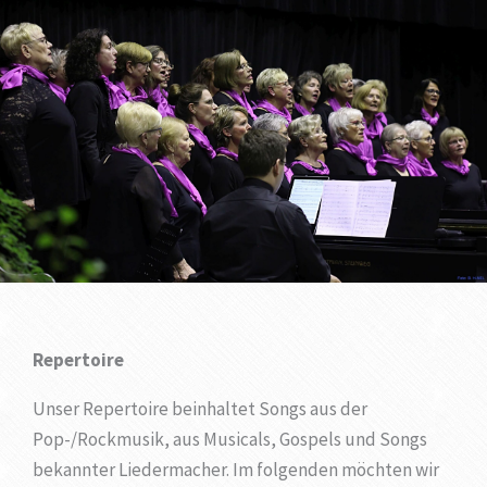
Repertoire
Unser Repertoire beinhaltet Songs aus der
Pop-/Rockmusik, aus Musicals, Gospels und Songs
bekannter Liedermacher. Im folgenden möchten wir