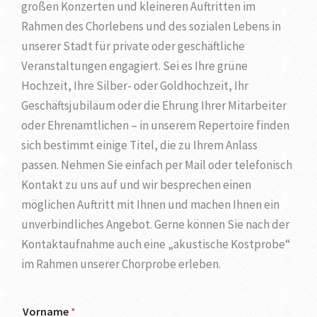
großen Konzerten und kleineren Auftritten im
Rahmen des Chorlebens und des sozialen Lebens in
unserer Stadt für private oder geschäftliche
Veranstaltungen engagiert. Sei es Ihre grüne
Hochzeit, Ihre Silber- oder Goldhochzeit, Ihr
Geschäftsjubiläum oder die Ehrung Ihrer Mitarbeiter
oder Ehrenamtlichen – in unserem Repertoire finden
sich bestimmt einige Titel, die zu Ihrem Anlass
passen. Nehmen Sie einfach per Mail oder telefonisch
Kontakt zu uns auf und wir besprechen einen
möglichen Auftritt mit Ihnen und machen Ihnen ein
unverbindliches Angebot. Gerne können Sie nach der
Kontaktaufnahme auch eine „akustische Kostprobe“
im Rahmen unserer Chorprobe erleben.
Vorname
*