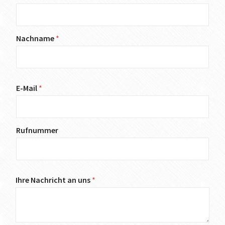
Nachname
*
E-Mail
*
Rufnummer
Ihre Nachricht an uns
*