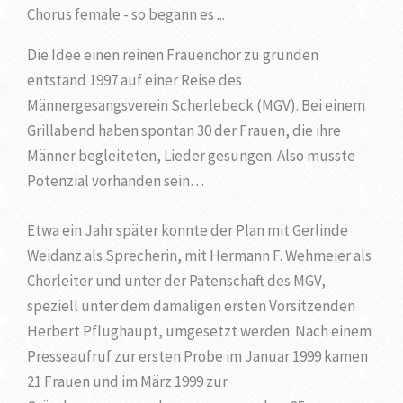
Chorus female - so begann es ...
Die Idee einen reinen Frauenchor zu gründen
entstand 1997 auf einer Reise des
Männergesangsverein Scherlebeck (MGV). Bei einem
Grillabend haben spontan 30 der Frauen, die ihre
Männer begleiteten, Lieder gesungen. Also musste
Potenzial vorhanden sein…
Etwa ein Jahr später konnte der Plan mit Gerlinde
Weidanz als Sprecherin, mit Hermann F. Wehmeier als
Chorleiter und unter der Patenschaft des MGV,
speziell unter dem damaligen ersten Vorsitzenden
Herbert Pflughaupt, umgesetzt werden. Nach einem
Presseaufruf zur ersten Probe im Januar 1999 kamen
21 Frauen und im März 1999 zur